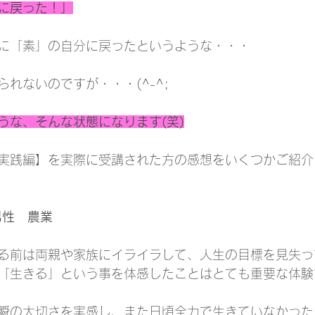
に戻った！」
に「素」の自分に戻ったというような・・・
れないのですが・・・(^-^;
うな、そんな状態になります(笑)
実践編】を実際に受講された方の感想をいくつかご紹介
男性　農業
る前は両親や家族にイライラして、人生の目標を見失っ
「生きる」という事を体感したことはとても重要な体験
瞬の大切さを実感し、また日頃全力で生きていなかった