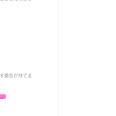
す勇気が持てま
た。