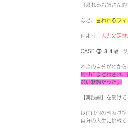
「頼れるお姉さん的
など、
言われるフィ
何より、
人との距離
CASE ③ ３４歳
本当の自分がわから
周りにまどわされ、
ない状態だった。
【実践編】を受けて
以前は何の判断基準
自分の人生に挑戦で