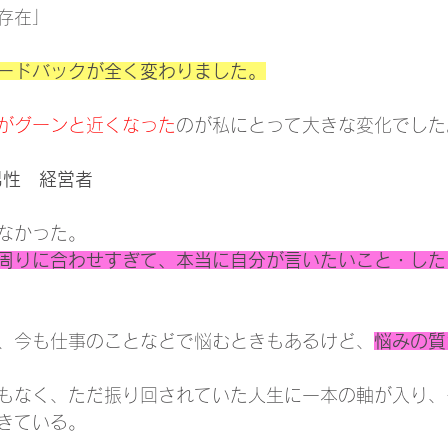
存在」
ードバックが全く変わりました。
がグーンと近くなった
のが私にとって大きな変化でした
　男性　経営者
なかった。
周りに合わせすぎて、本当に自分が言いたいこと・した
、今も仕事のことなどで悩むときもあるけど、
悩みの質
もなく、ただ振り回されていた人生に一本の軸が入り、
きている。