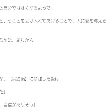
と自分ではなくなるようで。
ということを受け入れてあげることで、人に愛を与える
る前は、周りから
が、【実践編】に参加した後は
た」
、自信がありそう」