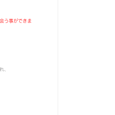
会う事ができま
れ、