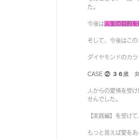
た。
今後は
人生の目的を
そして、今後はこの
ダイヤモンドのカラ
CASE ② ３６歳
人からの愛情を受け
せんでした。
【実践編】を受けて
もっと言えば愛をあ