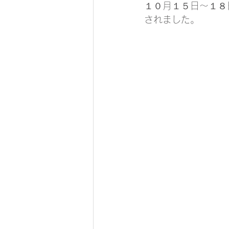
１０月１５日～１８
されました。