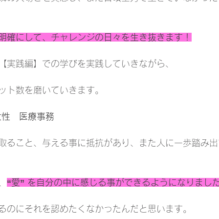
明確にして、チャレンジの日々を生き抜きます！
【実践編】での学びを実践していきながら、
ット数を磨いていきます。
　女性　医療事務
取ること、与える事に抵抗があり、また人に一歩踏み出
、
“愛” を自分の中に感じる事ができるようになりまし
るのにそれを認めたくなかったんだと思います。