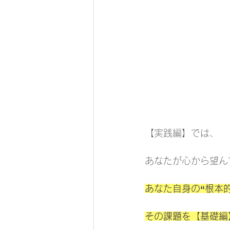
【実践編】では、
あなたが心から望ん
あなた自身の“根本
その課題を【基礎編