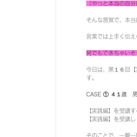
「やっと本当の自分
そんな感覚で、本当
言葉では上手く伝えら
何でもできちゃいそ
今日は、第１６回【
す。
CASE ① ４１歳　
【実践編】を受講す
【実践編】を受講し
そのことで、一瞬一