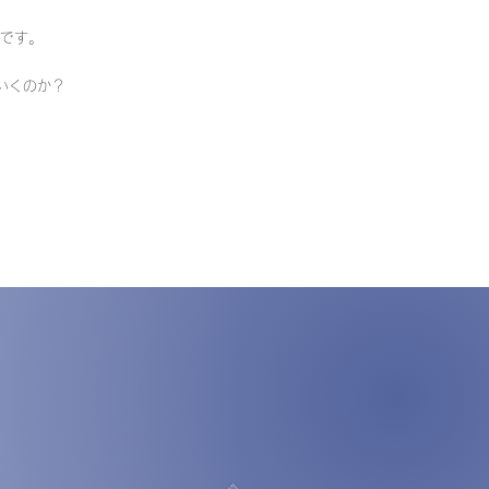
です。
いくのか？