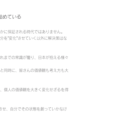
始めている
かに保証される時代ではありません。
分を”変化”させていく以外に解決策はな
れまでの常識が覆り、日本が抱える様々
と同時に、皆さんの価値観も考え方も大
、個人の価値観を大きく変化せざるを得
”させ、自分でその状態を創っていかなけ