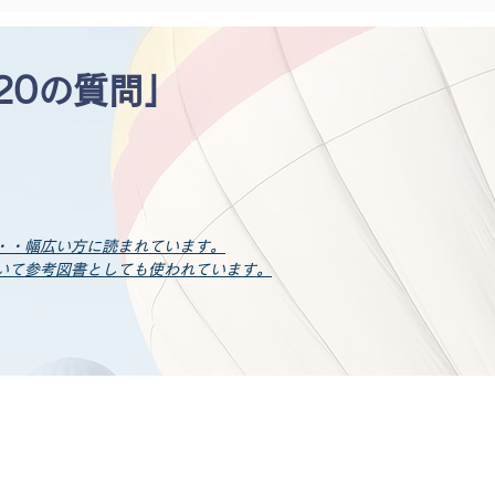
20の質問」
・・
幅広い方に読まれています。
いて参考図書としても使われています。