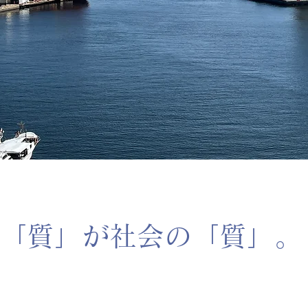
「質」が社会の「質」。