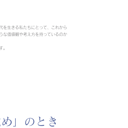
代を生きる私たちにとって、これから
うな価値観や考え方を持っているのか
す。
目覚め」のとき